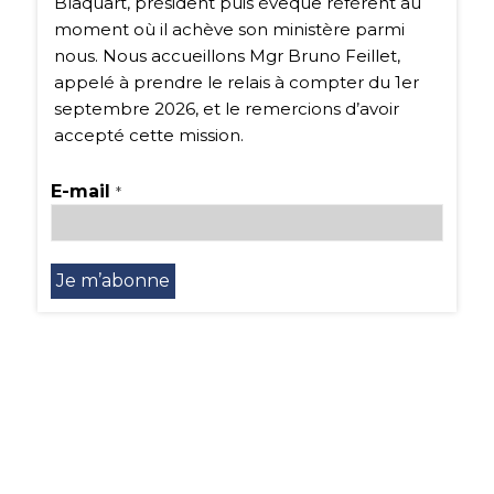
Blaquart, président puis évêque référent au
moment où il achève son ministère parmi
nous. Nous accueillons Mgr Bruno Feillet,
appelé à prendre le relais à compter du 1er
septembre 2026, et le remercions d’avoir
accepté cette mission.
E-mail
*