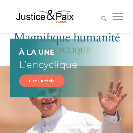
Panneau de gestion des cookies
À LA UNE
L’encyclique
Lire l'article