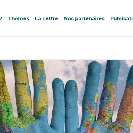
?
Thèmes
La Lettre
Nos partenaires
Publicat