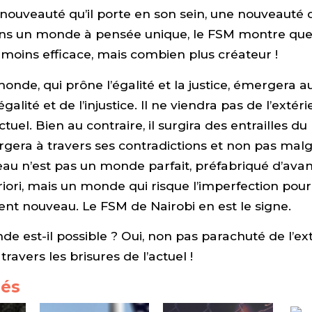
ouveauté qu’il porte en son sein, une nouveauté qu
ans un monde à pensée unique, le FSM montre que 
 moins efficace, mais combien plus créateur !
nde, qui prône l’égalité et la justice, émergera 
alité et de l’injustice. Il ne viendra pas de l’extér
ctuel. Bien au contraire, il surgira des entrailles 
forgera à travers ses contradictions et non pas malg
 n’est pas un monde parfait, préfabriqué d’avanc
riori, mais un monde qui risque l’imperfection pour 
nt nouveau. Le FSM de Nairobi en est le signe.
e est-il possible ? Oui, non pas parachuté de l’ext
ravers les brisures de l’actuel !
iés