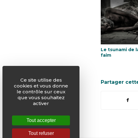
Le tsunami de l
faim
Ce site utilise des
Partager cett
cookies et vous donne
le contrôle sur ceux
que vous souhaitez
activer
Tout accepter
Tout refuser