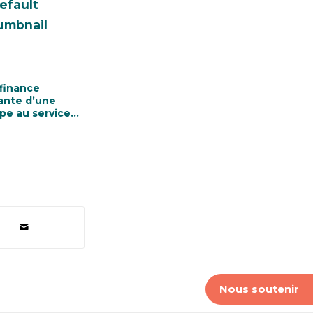
finance
ante d’une
pe au service
 paix
Nous soutenir