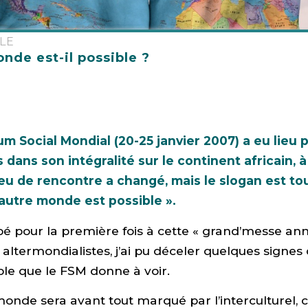
ALE
nde est-il possible ?
 Social Mondial (20-25 janvier 2007) a eu lieu p
 dans son intégralité sur le continent africain, à
ieu de rencontre a changé, mais le slogan est to
autre monde est possible ».
pé pour la première fois à cette « grand’messe ann
termondialistes, j’ai pu déceler quelques signes 
le que le FSM donne à voir.
nde sera avant tout marqué par l’interculturel, c’