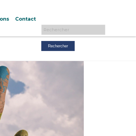
ions
Contact
Rechercher :