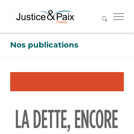
Panneau de gestion des cookies
Nos publications