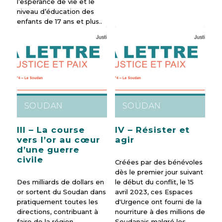
l’espérance de vie et le
niveau d’éducation des
enfants de 17 ans et plus..
SOUDAN
SOUDAN
III – La course
IV – Résister et
vers l’or au cœur
agir
d’une guerre
civile
Créées par des bénévoles
dès le premier jour suivant
Des milliards de dollars en
le début du conflit, le 15
or sortent du Soudan dans
avril 2023, ces Espaces
pratiquement toutes les
d'Urgence ont fourni de la
directions, contribuant à
nourriture à des millions de
faire de la région
Soudanais malgré les