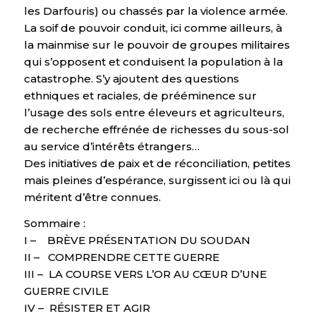
les Darfouris) ou chassés par la violence armée.
La soif de pouvoir conduit, ici comme ailleurs, à
la mainmise sur le pouvoir de groupes militaires
qui s’opposent et conduisent la population à la
catastrophe. S’y ajoutent des questions
ethniques et raciales, de prééminence sur
l’usage des sols entre éleveurs et agriculteurs,
de recherche effrénée de richesses du sous-sol
au service d’intérêts étrangers…
Des initiatives de paix et de réconciliation, petites
mais pleines d’espérance, surgissent ici ou là qui
méritent d’être connues.
Sommaire :
I – BRÈVE PRÉSENTATION DU SOUDAN
II – COMPRENDRE CETTE GUERRE
III – LA COURSE VERS L’OR AU CŒUR D’UNE
GUERRE CIVILE
IV – RÉSISTER ET AGIR