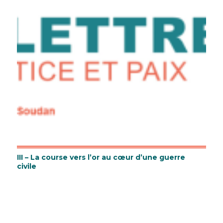
III – La course vers l’or au cœur d’une guerre
civile