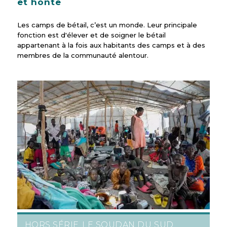
et honte
Les camps de bétail, c’est un monde. Leur principale
fonction est d'élever et de soigner le bétail
appartenant à la fois aux habitants des camps et à des
membres de la communauté alentour.
HORS SÉRIE
LE SOUDAN DU SUD
,