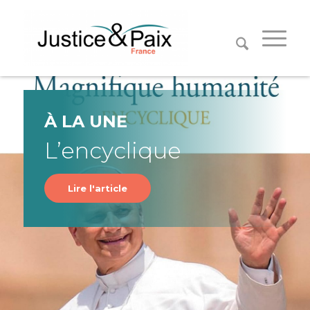
Panneau de gestion des cookies
À LA UNE
L’encyclique
Lire l'article