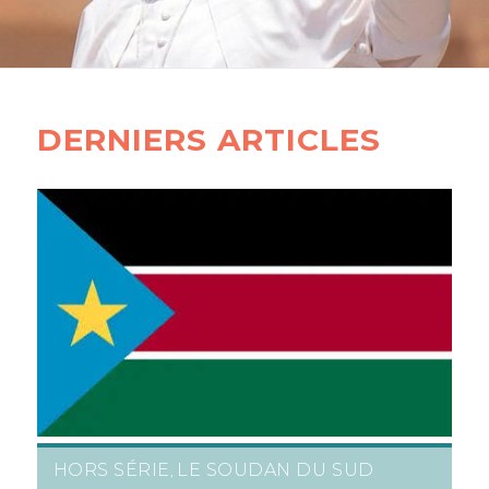
DERNIERS ARTICLES
HORS SÉRIE
LE SOUDAN DU SUD
,