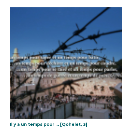
Il y a un temps pour … [Qohelet, 3]