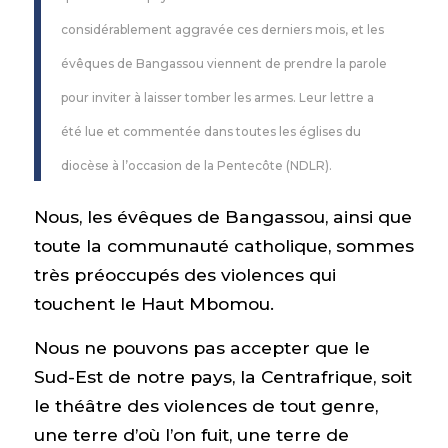
considérablement aggravée ces derniers mois, et les
évêques de Bangassou viennent de prendre la parole
pour inviter à laisser tomber les armes. Leur lettre a
été lue et commentée dans toutes les églises du
diocèse à l’occasion de la Pentecôte (NDLR).
Nous, les évêques de Bangassou, ainsi que
toute la communauté catholique, sommes
très préoccupés des violences qui
touchent le Haut Mbomou.
Nous ne pouvons pas accepter que le
Sud-Est de notre pays, la Centrafrique, soit
le théâtre des violences de tout genre,
une terre d’où l’on fuit, une terre de