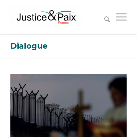
Panneau de gestion des cookies
Dialogue