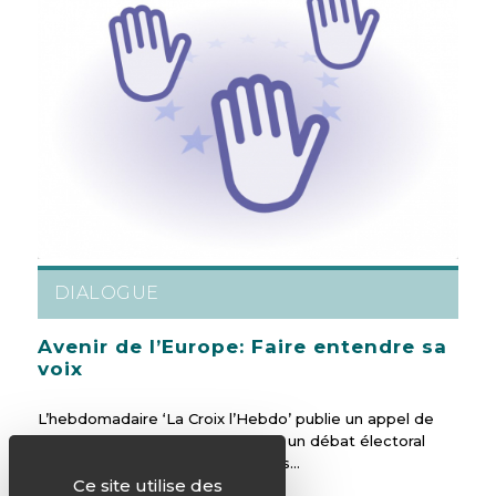
DIALOGUE
Avenir de l’Europe: Faire entendre sa
voix
L’hebdomadaire ‘La Croix l’Hebdo’ publie un appel de
100 personnalités françaises pour un débat électoral
serein.[1] Dix règles du jeu simples…
Ce site utilise des