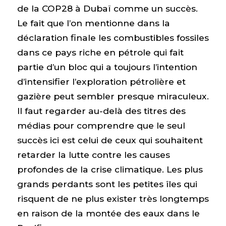
de la COP28 à Dubaï comme un succès.
Le fait que l’on mentionne dans la
déclaration finale les combustibles fossiles
dans ce pays riche en pétrole qui fait
partie d’un bloc qui a toujours l’intention
d’intensifier l’exploration pétrolière et
gazière peut sembler presque miraculeux.
Il faut regarder au-delà des titres des
médias pour comprendre que le seul
succès ici est celui de ceux qui souhaitent
retarder la lutte contre les causes
profondes de la crise climatique. Les plus
grands perdants sont les petites îles qui
risquent de ne plus exister très longtemps
en raison de la montée des eaux dans le