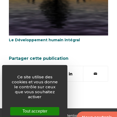
Le Développement humain intégral
Partager cette publication
Ce site utilise des
cookies et vous donne
le contrôle sur ceux
que vous souhaitez
activer
Tout accepter
© Justice & Paix -
Plan du site
-
Mentions légales
-