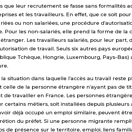
s que leur recrutement se fasse sans formalités a
prises et les travailleurs. En effet, que ce soit pou
ariées ou non salariées, une procédure d’autorisati
e. Pour les non-salariés, elle prend la forme de la 
ranger. Les travailleurs salariés, pour leur part, 
utorisation de travail. Seuls six autres pays europé
blique Tchèque, Hongrie, Luxembourg, Pays-Bas) 
ure.
a situation dans laquelle l’accès au travail reste p
 celle de la personne étrangère n’ayant pas de tit
t de travailler en France. Les personnes étrangères
r certains métiers, soit installées depuis plusieurs
oir déjà occupé un emploi similaire, peuvent être
crétion du préfet. Si une personne migrante rempli
s de présence sur le territoire, emploi, liens familia