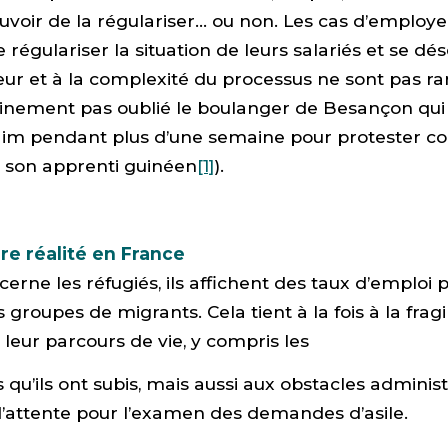
ouvoir de la régulariser… ou non. Les cas d’employe
 régulariser la situation de leurs salariés et se d
teur et à la complexité du processus ne sont pas ra
inement pas oublié le boulanger de Besançon qui 
faim pendant plus d’une semaine pour protester co
e son apprenti guinéen
[1]
).
re réalité en France
erne les réfugiés, ils affichent des taux d’emploi p
 groupes de migrants. Cela tient à la fois à la fragi
 leur parcours de vie, y compris les
qu’ils ont subis, mais aussi aux obstacles administr
d’attente pour l’examen des demandes d’asile.