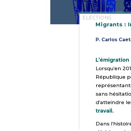
ELECTIONS
Migrants : I
P. Carlos Caet
L’émigration
Lorsqu’en 201
République p
représentants
sans hésitati
d’atteindre le
travail.
Dans l’histoir