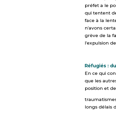
préfet a le p
qui tentent de
face à la len
n’avons certa
grève de la 
l’expulsion d
Réfugiés : du
En ce qui conc
que les autres
position et de
traumatismes 
longs délais 