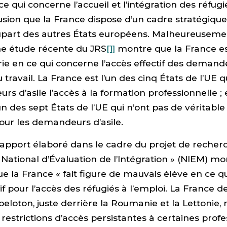
 ce qui concerne l’accueil et l’intégration des réfugi
lusion que la France dispose d’un cadre stratégique
lupart des autres États européens. Malheureusemen
ne étude récente du JRS
[1]
montre que la France es
ie en ce qui concerne l’accès effectif des demande
travail. La France est l’un des cinq États de l’UE q
s d’asile l’accès à la formation professionnelle ; e
n des sept États de l’UE qui n’ont pas de véritable 
pour les demandeurs d’asile.
apport élaboré dans le cadre du projet de reche
ational d’Évaluation de l’Intégration » (NIEM) mo
 la France « fait figure de mauvais élève en ce q
tif pour l’accès des réfugiés à l’emploi. La France 
eloton, juste derrière la Roumanie et la Lettoni
 restrictions d’accès persistantes à certaines profe