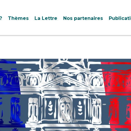
?
Thèmes
La Lettre
Nos partenaires
Publicat