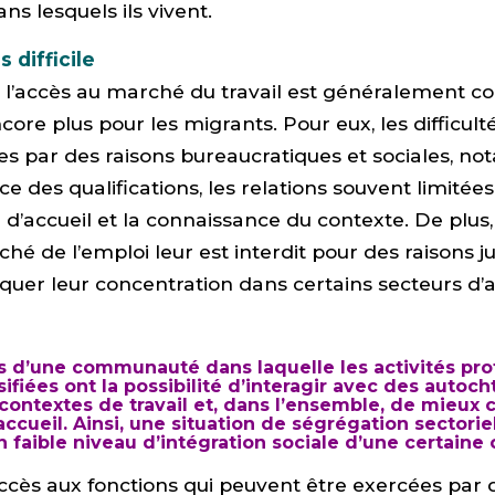
ans lesquels ils vivent.
s difficile
i l’accès au marché du travail est généralement 
 encore plus pour les migrants. Pour eux, les difficult
s par des raisons bureaucratiques et sociales, n
e des qualifications, les relations souvent limitées
accueil et la connaissance du contexte. De plus,
hé de l’emploi leur est interdit pour des raisons ju
iquer leur concentration dans certains secteurs d’a
d’une communauté dans laquelle les activités pro
sifiées ont la possibilité d’interagir avec des autoc
 contextes de travail et, dans l’ensemble, de mieux c
accueil. Ainsi, une situation de ségrégation sectorie
 faible niveau d’intégration sociale d’une certain
accès aux fonctions qui peuvent être exercées par