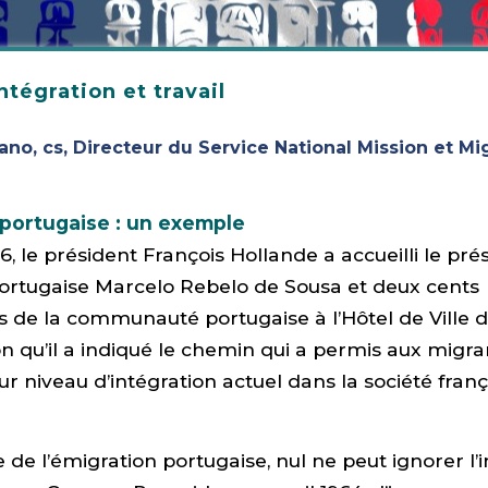
ntégration et travail
ano, cs, Directeur du Service National Mission et Mi
 portugaise : un exemple
6, le président François Hollande a accueilli le pré
ortugaise Marcelo Rebelo de Sousa et deux cents
 de la communauté portugaise à l’Hôtel de Ville de
on qu’il a indiqué le chemin qui a permis aux migra
ur niveau d’intégration actuel dans la société franç
e de l’émigration portugaise, nul ne peut ignorer l’