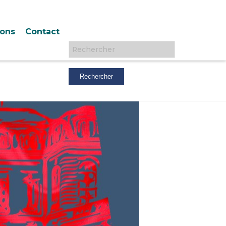
ions
Contact
Rechercher :