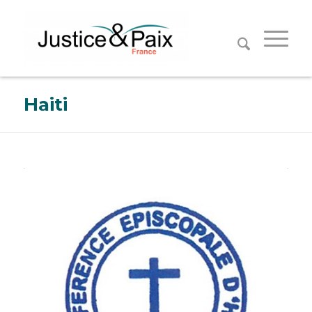
Panneau de gestion des cookies
Haiti