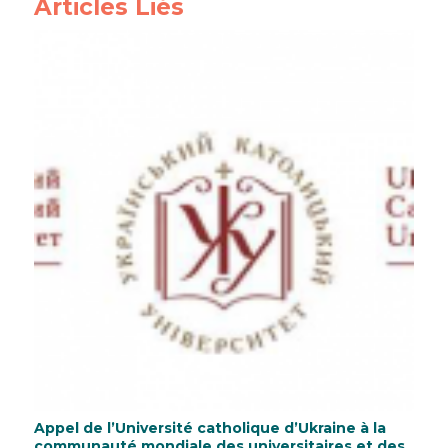
Articles Liés
Appel de l’Université catholique d’Ukraine à la
communauté mondiale des universitaires et des