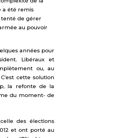
 complexité de la
e a été remis
 tenté de gérer
 armée au pouvoir
quelques années pour
ident. Libéraux et
complètement ou, au
C’est cette solution
p, la refonte de la
oblème du moment- de
celle des élections
2012 et ont porté au