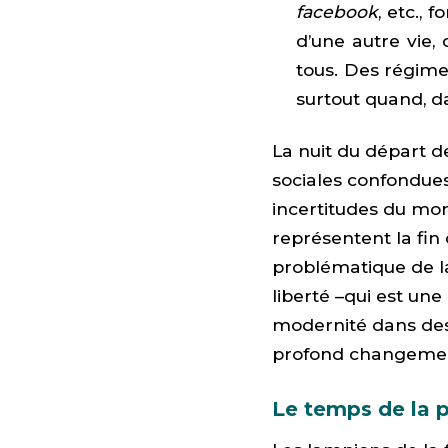
facebook
, etc., 
d’une autre vie,
tous. Des régime
surtout quand, d
La nuit du départ d
sociales confondue
incertitudes du mom
représentent la fin 
problématique de la 
liberté –qui est une
modernité dans des 
profond changement 
Le temps de la p