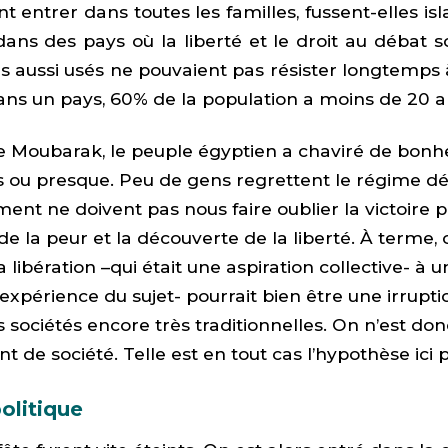
font entrer dans toutes les familles, fussent-elles i
 dans des pays où la liberté et le droit au débat 
s aussi usés ne pouvaient pas résister longtemps à
ans un pays, 60% de la population a moins de 20 a
e Moubarak, le peuple égyptien a chaviré de bonhe
s ou presque. Peu de gens regrettent le régime dé
ent ne doivent pas nous faire oublier la victoire 
de la peur et la découverte de la liberté. À terme,
libération –qui était une aspiration collective- à 
 expérience du sujet- pourrait bien être une irrupti
sociétés encore très traditionnelles. On n’est don
de société. Telle est en tout cas l’hypothèse ici 
olitique