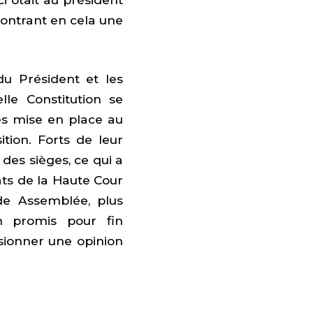
montrant en cela une
du Président et les
lle Constitution se
s mise en place au
tion. Forts de leur
des sièges, ce qui a
rats de la Haute Cour
nde Assemblée, plus
on promis pour fin
ssionner une opinion