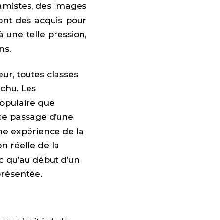
slamistes, des images
sont des acquis pour
 une telle pression,
ns.
ur, toutes classes
chu. Les
populaire que
 ce passage d’une
une expérience de la
on réelle de la
c qu’au début d’un
présentée.