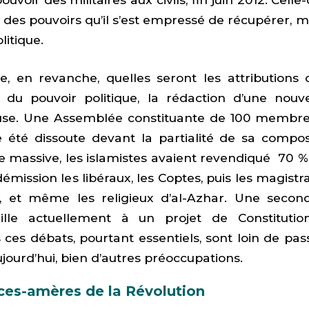
 des pouvoirs qu’il s’est empressé de récupérer, 
litique.
, en revanche, quelles seront les attributions 
s du pouvoir politique, la rédaction d’une nouve
euse. Une Assemblée constituante de 100 membre
 été dissoute devant la partialité de sa composi
le massive, les islamistes avaient revendiqué 70 % 
démission les libéraux, les Coptes, puis les magist
le, et même les religieux d’al-Azhar. Une seco
vaille actuellement à un projet de Constituti
ces débats, pourtant essentiels, sont loin de pa
ujourd’hui, bien d’autres préoccupations.
ces-amères de la Révolution