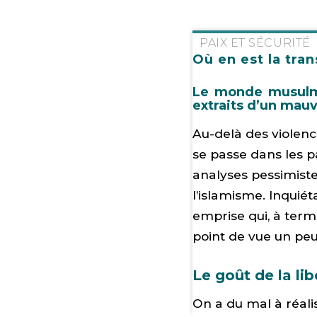
PAIX ET SÉCURITÉ
Où en est la tran
Le monde musulma
extraits d’un mau
Au-delà des violence
se passe dans les pa
analyses pessimiste
l’islamisme. Inquiét
emprise qui, à terme
point de vue un peu
Le goût de la lib
On a du mal à réali