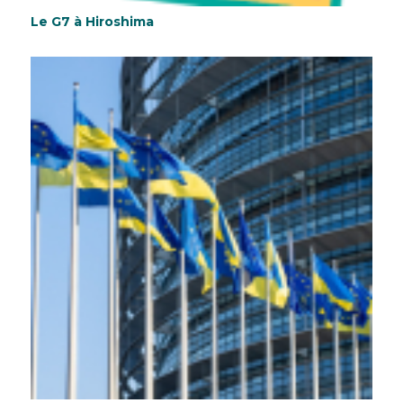
Le G7 à Hiroshima