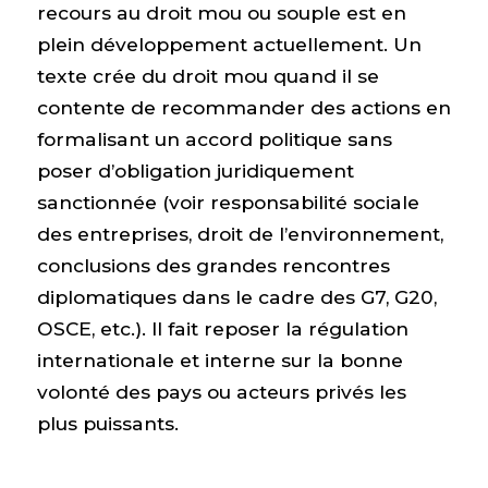
recours au droit mou ou souple est en
plein développement actuellement. Un
texte crée du droit mou quand il se
contente de recommander des actions en
formalisant un accord politique sans
poser d’obligation juridiquement
sanctionnée (voir responsabilité sociale
des entreprises, droit de l’environnement,
conclusions des grandes rencontres
diplomatiques dans le cadre des G7, G20,
OSCE, etc.). Il fait reposer la régulation
internationale et interne sur la bonne
volonté des pays ou acteurs privés les
plus puissants.