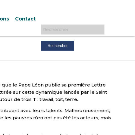
ions
Contact
Rechercher :
s que le Pape Léon publie sa première Lettre
 attirée sur cette dynamique lancée par le Saint
 de trois T : travail, toit, terre.
ntribuant avec leurs talents. Malheureusement,
 les pauvres n’en ont pas été les acteurs, mais