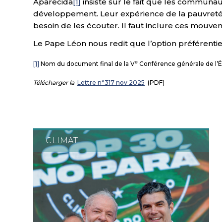
Aparecida
[1]
insiste sur le fait que les communaut
développement. Leur expérience de la pauvreté le
besoin de les écouter. Il faut inclure ces mouveme
Le Pape Léon nous redit que l’option préférentiel
e
[1]
Nom du document final de la V
Conférence générale de l’É
Télécharger la
Lettre n°317 nov 2025
(PDF)
CLIMAT