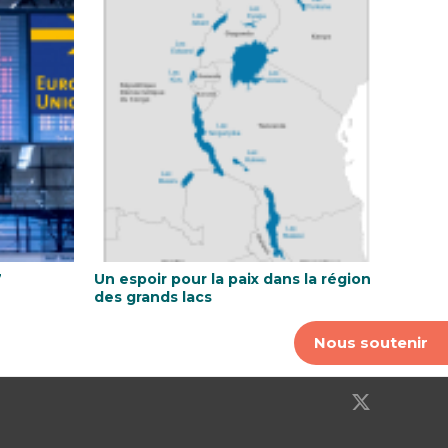
7
Un espoir pour la paix dans la région
des grands lacs
Nous soutenir