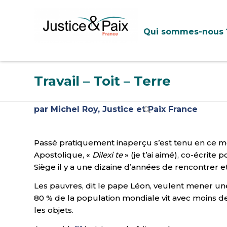
Panneau de gestion des cookies
Qui sommes-nous 
Travail – Toit – Terre
par Michel Roy, Justice et Paix France
Passé pratiquement inaperçu s’est tenu en ce m
Apostolique, «
Dilexi te
» (je t’ai aimé), co-écrite
Siège il y a une dizaine d’années de rencontrer et
Les pauvres, dit le pape Léon, veulent mener un
80 % de la population mondiale vit avec moins de
les objets.