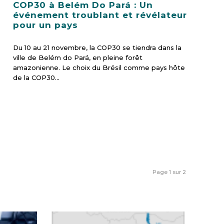
COP30 à Belém Do Pará : Un
événement troublant et révélateur
pour un pays
Du 10 au 21 novembre, la COP30 se tiendra dans la
ville de Belém do Pará, en pleine forêt
amazonienne. Le choix du Brésil comme pays hôte
de la COP30…
Page 1 sur 2