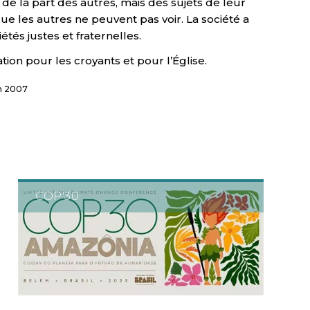
 de la part des autres, mais des sujets de leur
e les autres ne peuvent pas voir. La société a
tés justes et fraternelles.
ion pour les croyants et pour l’Église.
en 2007
COP'30