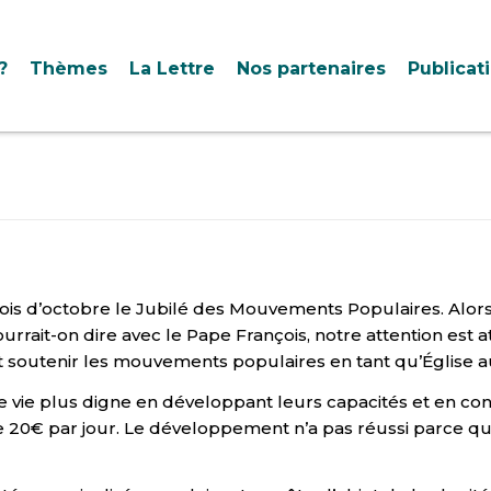
?
Thèmes
La Lettre
Nos partenaires
Publicat
ois d’octobre le Jubilé des Mouvements Populaires. Alor
 pourrait-on dire avec le Pape François, notre attention est
 soutenir les mouvements populaires en tant qu’Église autour
e vie plus digne en développant leurs capacités et en co
 20€ par jour. Le développement n’a pas réussi parce que