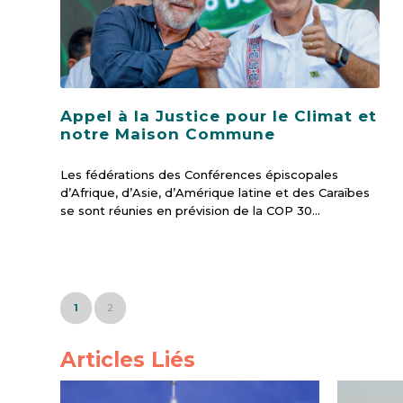
Appel à la Justice pour le Climat et
notre Maison Commune
Les fédérations des Conférences épiscopales
d’Afrique, d’Asie, d’Amérique latine et des Caraïbes
se sont réunies en prévision de la COP 30…
1
2
Articles Liés