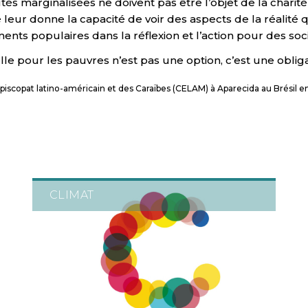
és marginalisées ne doivent pas être l’objet de la charité
ur donne la capacité de voir des aspects de la réalité qu
nts populaires dans la réflexion et l’action pour des socié
le pour les pauvres n’est pas une option, c’est une obligat
piscopat latino-américain et des Caraïbes (CELAM) à Aparecida au Brésil 
CLIMAT