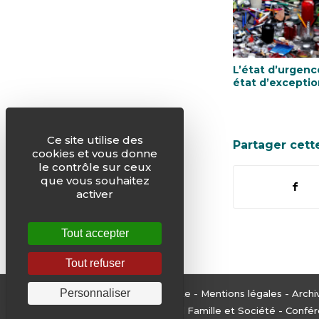
L’état d’urgenc
état d’exceptio
Ce site utilise des
Partager cett
cookies et vous donne
le contrôle sur ceux
que vous souhaitez
activer
Tout accepter
Tout refuser
Personnaliser
© Justice & Paix -
Plan du site
-
Mentions légales
-
Archi
Edité par le Service National Famille et Société - Con