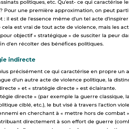
assinats politiques, etc. Qu’est- ce qui caractérise l
 »? Pour une première approximation, on peut part
 il est de l’essence même d’un tel acte d’inspirer
cela est vrai de tout acte de violence, mais les act
pour objectif « stratégique » de susciter la peur d
in d’en récolter des bénéfices politiques.
ie indirecte
lus précisément ce qui caractérise en propre un a
ingue d’un autre acte de violence politique, la disti
directe » et « stratégie directe » est éclairante.
tégie directe » (par exemple la guerre classique, la
litique ciblé, etc.), le but visé à travers l’action vio
n ennemi en cherchant à « mettre hors de combat »
tribuant directement à son effort de guerre (com