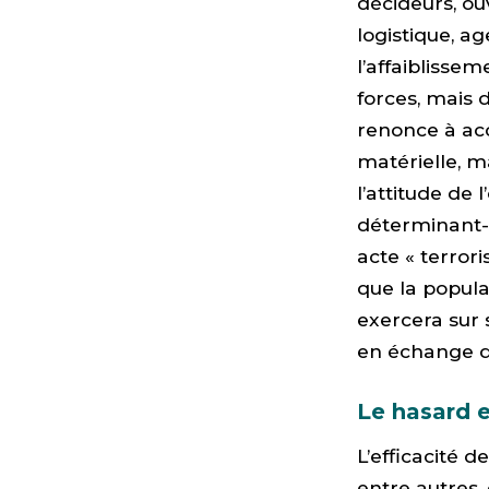
décideurs, o
logistique, ag
l’affaiblissem
forces, mais d
renonce à acc
matérielle, m
l’attitude de 
déterminant- 
acte « terror
que la popula
exercera sur 
en échange d’
Le hasard e
L’efficacité d
entre autres, 