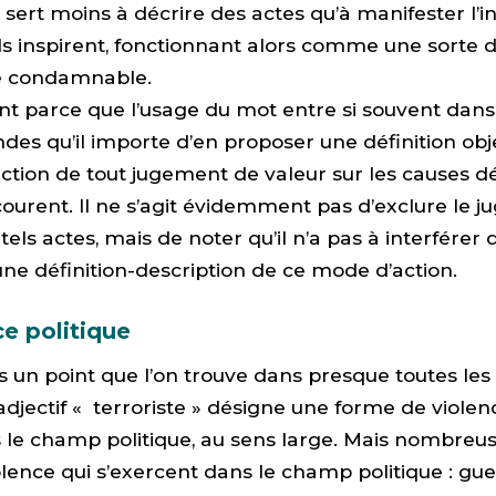
Il sert moins à décrire des actes qu’à manifester l’i
ils inspirent, fonctionnant alors comme une sorte d
ce condamnable.
nt parce que l’usage du mot entre si souvent dans
es qu’il importe d’en proposer une définition obj
action de tout jugement de valeur sur les causes 
courent. Il ne s’agit évidemment pas d’exclure le 
tels actes, mais de noter qu’il n’a pas à interférer 
ne définition-description de ce mode d’action.
e politique
ns un point que l’on trouve dans presque toutes les 
’adjectif « terroriste » désigne une forme de violen
 le champ politique, au sens large. Mais nombreus
lence qui s’exercent dans le champ politique : gue