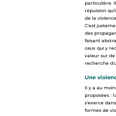
particulière. 
répulsion qu’
de la violen
C’est justeme
des propagand
faisant abstr
ceux qui y re
valeur sur de 
recherche d’u
Une violenc
Il y a au moi
proposées : l
s’exerce dans
formes de vio