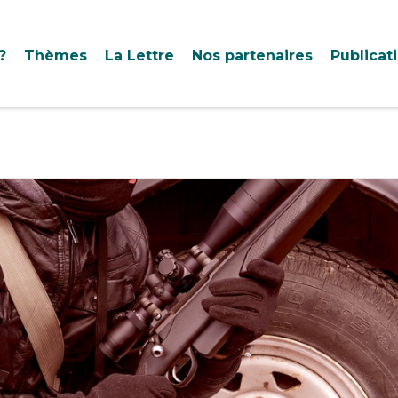
?
Thèmes
La Lettre
Nos partenaires
Publicat