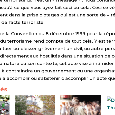
usqu’à ce que vous ayez fait ceci ou cela. Ceci se vér
ent dans la prise d’otages qui est une sorte de « ré
de l’acte terroriste.
 de la Convention du 8 décembre 1999 pour la répr
u terrorisme rend compte de tout cela. Y est terro
à tuer ou blesser grièvement un civil, ou autre per
 directement aux hostilités dans une situation de c
sa nature ou son contexte, cet acte vise à intimider
u à contraindre un gouvernement ou une organisa
e à accomplir ou s’abstenir d’accomplir un acte qu
iés