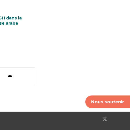
H dans la
se arabe
Nous soutenir