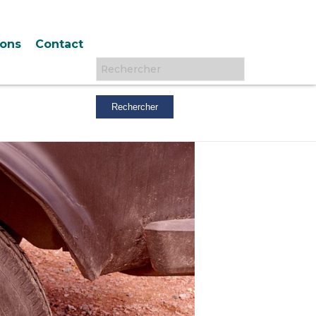
ions
Contact
Rechercher :