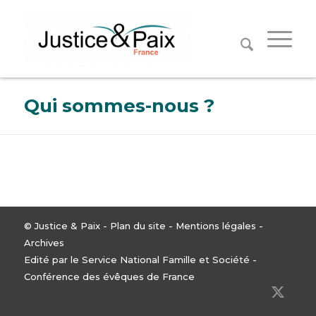
Panneau de gestion des cookies
Qui sommes-nous ?
© Justice & Paix -
Plan du site
-
Mentions légales
-
Archives
Edité par le Service National Famille et Société -
Conférence des évêques de France