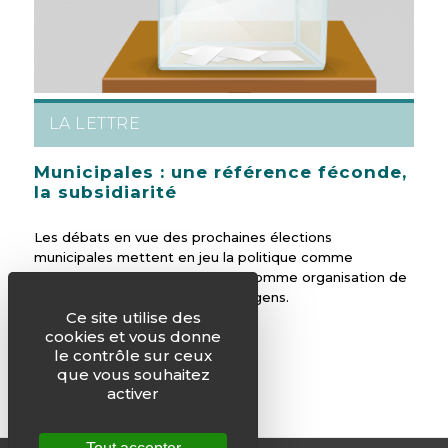
LA LETTRE
Municipales : une référence féconde,
la subsidiarité
Les débats en vue des prochaines élections
municipales mettent en jeu la politique comme
exercice du pouvoir, mais aussi comme organisation de
la cité au plus près de la vie des gens.
Ce site utilise des
cookies et vous donne
le contrôle sur ceux
que vous souhaitez
activer