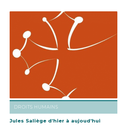
DROITS HUMAINS
Jules Saliège d’hier à aujoud’hui