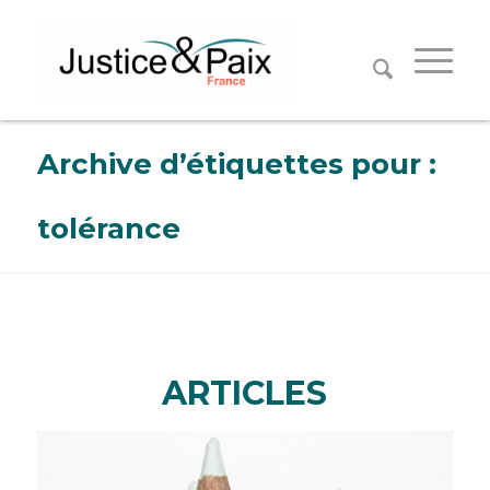
Panneau de gestion des cookies
Archive d’étiquettes pour :
tolérance
ARTICLES