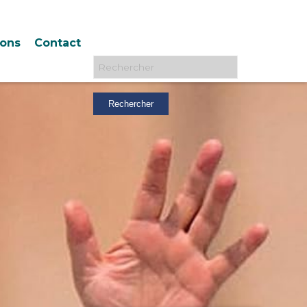
ions
Contact
Rechercher :