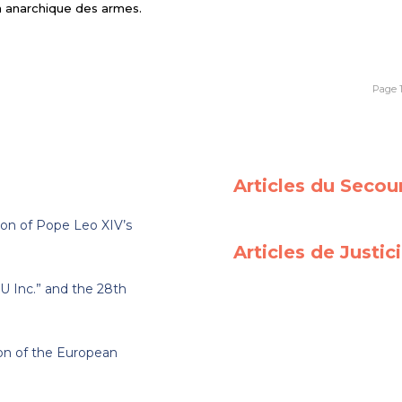
on anarchique des armes.
Page 1
Articles du Secou
on of Pope Leo XIV’s
Articles de Justi
 Inc.” and the 28th
ion of the European