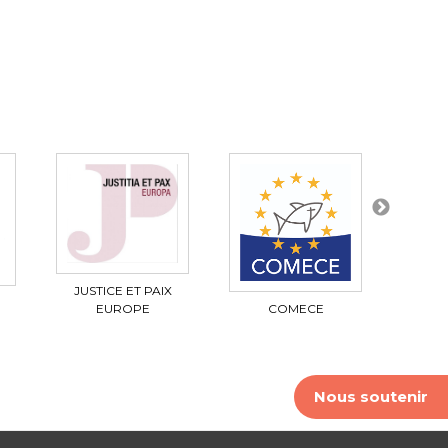
JUSTICE ET PAIX
COMECE
EUROPE
Nous soutenir