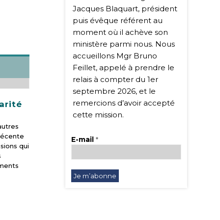
Jacques Blaquart, président
puis évêque référent au
moment où il achève son
ministère parmi nous. Nous
accueillons Mgr Bruno
Feillet, appelé à prendre le
relais à compter du 1er
septembre 2026, et le
remercions d’avoir accepté
arité
cette mission.
autres
 récente
E-mail
*
sions qui
s
ements