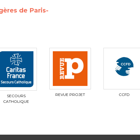
gères de Paris-
REVUE PROJET
CCFD
SECOURS
CATHOLIQUE