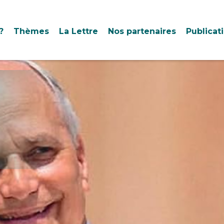
?
Thèmes
La Lettre
Nos partenaires
Publicat