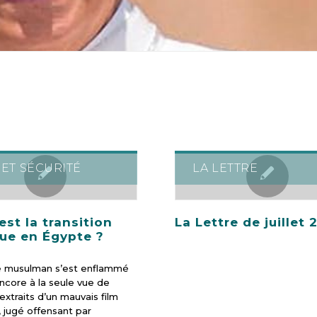
 ET SÉCURITÉ
LA LETTRE
est la transition
La Lettre de juillet 
que en Égypte ?
 musulman s’est enflammé
encore à la seule vue de
extraits d’un mauvais film
, jugé offensant par