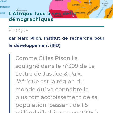
L’Afrique face à ses défis
démographiques
AFRIQUE
par Marc Pilon, Institut de recherche pour
le développement (IRD)
Comme Gilles Pison l’a
souligné dans le n°309 de La
Lettre de Justice & Paix,
l’Afrique est la région du
monde qui va connaître le
plus fort accroissement de sa
population, passant de 1,5
milliard d’habitants en 2025 à