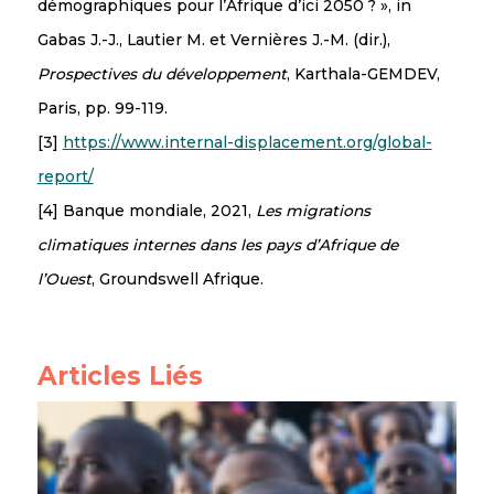
démographiques pour l’Afrique d’ici 2050 ? », in
Gabas J.-J., Lautier M. et Vernières J.-M. (dir.),
Prospectives du développement
, Karthala-GEMDEV,
Paris, pp. 99-119.
[3]
https://www.internal-displacement.org/global-
report/
[4] Banque mondiale, 2021,
Les migrations
climatiques internes dans les pays d’Afrique de
l’Ouest
, Groundswell Afrique.
Articles Liés