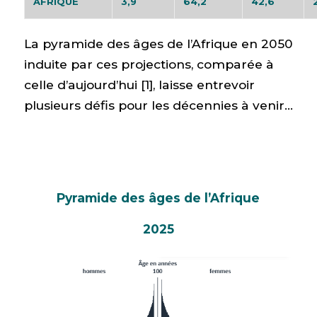
AFRIQUE
3,9
64,2
42,6
La pyramide des âges de l’Afrique en 2050
induite par ces projections, comparée à
celle d’aujourd’hui [1], laisse entrevoir
plusieurs défis pour les décennies à venir…
Pyramide des âges de l’Afrique
2025