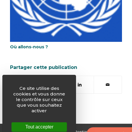
Où allons-nous ?
Partager cette publication
Ce site utilise des
cookies et vous donne
le contrôle sur ceux
que vous souhaitez
activer
Tout accepter
© Justice & Paix -
Plan du site
-
Mentions légales
-