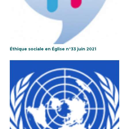
Éthique sociale en Église n°33 juin 2021