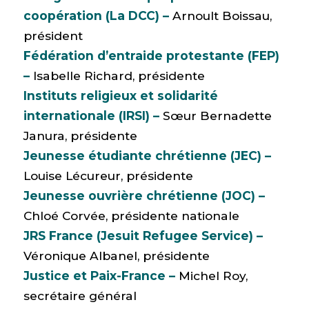
coopération (La DCC) –
Arnoult Boissau,
président
Fédération d’entraide protestante (FEP)
–
Isabelle Richard, présidente
Instituts religieux et solidarité
internationale (IRSI) –
Sœur Bernadette
Janura, présidente
Jeunesse étudiante chrétienne (JEC) –
Louise Lécureur, présidente
Jeunesse ouvrière chrétienne (JOC) –
Chloé Corvée, présidente nationale
JRS France (Jesuit Refugee Service) –
Véronique Albanel, présidente
Justice et Paix-France –
Michel Roy,
secrétaire général