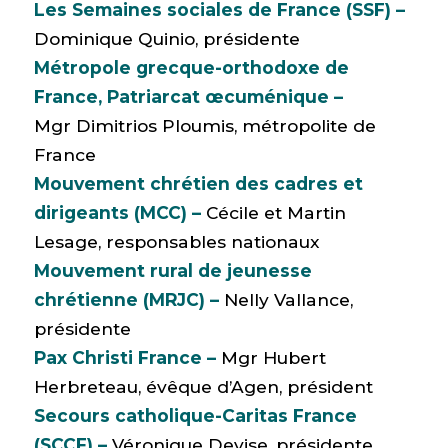
Les Semaines sociales de France (SSF) –
Dominique Quinio, présidente
Métropole grecque-orthodoxe de
France, Patriarcat œcuménique –
Mgr Dimitrios Ploumis, métropolite de
France
Mouvement chrétien des cadres et
dirigeants (MCC) –
Cécile et Martin
Lesage, responsables nationaux
Mouvement rural de jeunesse
chrétienne (MRJC) –
Nelly Vallance,
présidente
Pax Christi France –
Mgr Hubert
Herbreteau, évêque d’Agen, président
Secours catholique-Caritas France
(SCCF) –
Véronique Devise, présidente