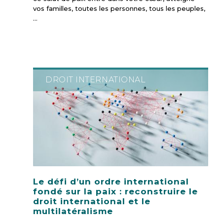
vos familles, toutes les personnes, tous les peuples,
…
DROIT INTERNATIONAL
Le défi d’un ordre international
fondé sur la paix : reconstruire le
droit international et le
multilatéralisme