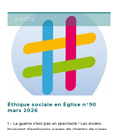
# DIÈSE
Éthique sociale en Église n°90
mars 2026
1 – La guerre n’est pas un spectacle ! Les écrans
bruissent d’explosions suivies de champs de ruines.