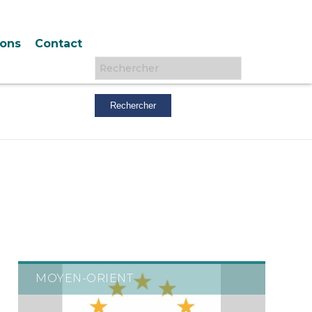
ions
Contact
Rechercher :
MOYEN-ORIENT