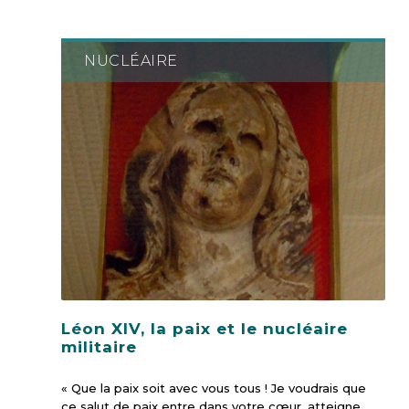
NUCLÉAIRE
Léon XIV, la paix et le nucléaire
militaire
« Que la paix soit avec vous tous ! Je voudrais que
ce salut de paix entre dans votre cœur, atteigne