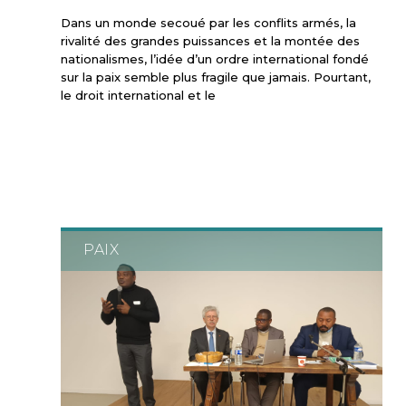
Dans un monde secoué par les conflits armés, la
rivalité des grandes puissances et la montée des
nationalismes, l’idée d’un ordre international fondé
sur la paix semble plus fragile que jamais. Pourtant,
le droit international et le
PAIX