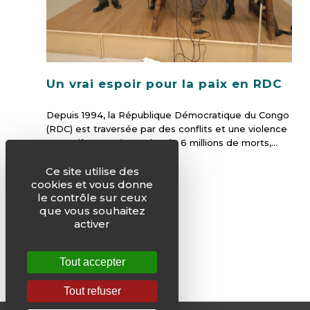
Un vrai espoir pour la paix en RDC
Depuis 1994, la République Démocratique du Congo
(RDC) est traversée par des conflits et une violence
meurtrière continus. Plus de 6 millions de morts,…
Ce site utilise des
cookies et vous donne
le contrôle sur ceux
que vous souhaitez
activer
1
2
3
›
»
Tout accepter
Tout refuser