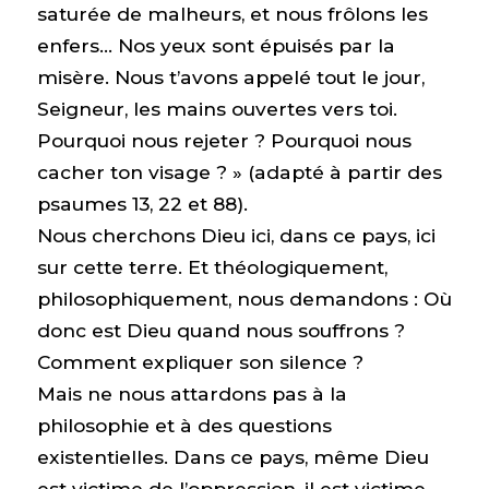
saturée de malheurs, et nous frôlons les
enfers… Nos yeux sont épuisés par la
misère. Nous t’avons appelé tout le jour,
Seigneur, les mains ouvertes vers toi.
Pourquoi nous rejeter ? Pourquoi nous
cacher ton visage ? » (adapté à partir des
psaumes 13, 22 et 88).
Nous cherchons Dieu ici, dans ce pays, ici
sur cette terre. Et théologiquement,
philosophiquement, nous demandons : Où
donc est Dieu quand nous souffrons ?
Comment expliquer son silence ?
Mais ne nous attardons pas à la
philosophie et à des questions
existentielles. Dans ce pays, même Dieu
est victime de l’oppression, il est victime