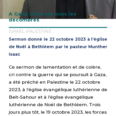
A Gaza, Dieu est sous les
décombres
ISRAËL-PALESTINE
Sermon donné le 22 octobre 2023 à l’église
de Noël à Bethléem par le pasteur Munther
Isaac
Ce sermon de lamentation et de colère,
cri contre la guerre qui se poursuit à Gaza,
a été prêché en Palestine le 22 octobre
2023, à l’église évangélique luthérienne de
Beit-Sahour et à l’église évangélique
luthérienne de Noël de Bethléem. Trois
jours plus tôt, le 19 octobre 2023, les forces