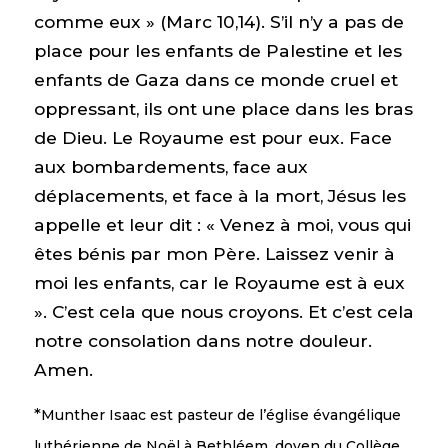
comme eux » (Marc 10,14). S’il n’y a pas de
place pour les enfants de Palestine et les
enfants de Gaza dans ce monde cruel et
oppressant, ils ont une place dans les bras
de Dieu. Le Royaume est pour eux. Face
aux bombardements, face aux
déplacements, et face à la mort, Jésus les
appelle et leur dit : « Venez à moi, vous qui
êtes bénis par mon Père. Laissez venir à
moi les enfants, car le Royaume est à eux
». C’est cela que nous croyons. Et c’est cela
notre consolation dans notre douleur.
Amen.
*
Munther Isaac est pasteur de l’église évangélique
luthérienne de Noël à Bethléem, doyen du Collège