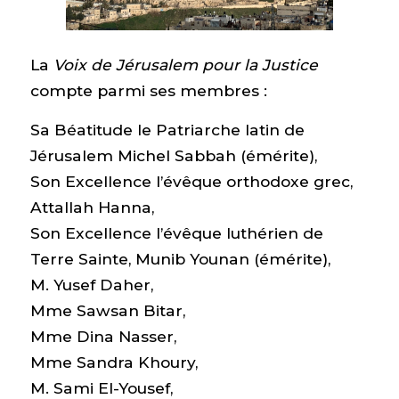
La
Voix de Jérusalem pour la Justice
compte parmi ses membres :
Sa Béatitude le Patriarche latin de
Jérusalem Michel Sabbah (émérite),
Son Excellence l’évêque orthodoxe grec,
Attallah Hanna,
Son Excellence l’évêque luthérien de
Terre Sainte, Munib Younan (émérite),
M. Yusef Daher,
Mme Sawsan Bitar,
Mme Dina Nasser,
Mme Sandra Khoury,
M. Sami El-Yousef,