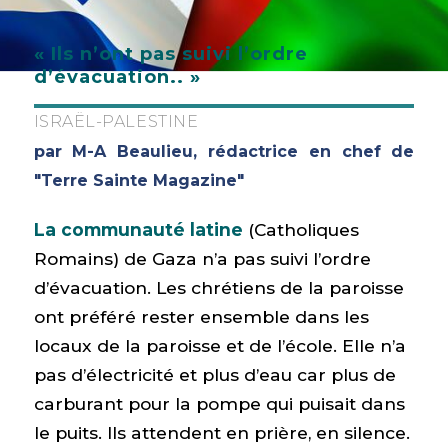
« Ils n’ont pas suivi l’ordre
d’évacuation.. »
ISRAËL-PALESTINE
par M-A Beaulieu, rédactrice en chef de
"Terre Sainte Magazine"
La communauté latine
(Catholiques
Romains) de Gaza n’a pas suivi l’ordre
d’évacuation. Les chrétiens de la paroisse
ont préféré rester ensemble dans les
locaux de la paroisse et de l’école. Elle n’a
pas d’électricité et plus d’eau car plus de
carburant pour la pompe qui puisait dans
le puits. Ils attendent en prière, en silence.