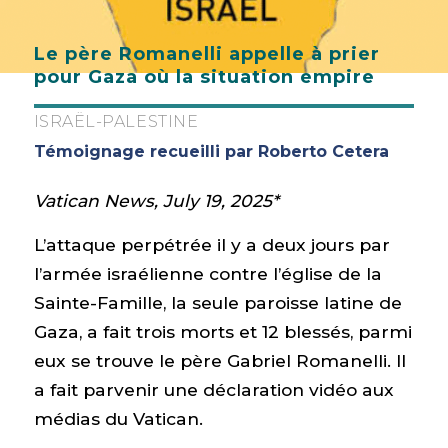
Le père Romanelli appelle à prier
pour Gaza où la situation empire
ISRAËL-PALESTINE
Témoignage recueilli par Roberto Cetera
Vatican News, July 19, 2025*
L’attaque perpétrée il y a deux jours par
l’armée israélienne contre l’église de la
Sainte-Famille, la seule paroisse latine de
Gaza, a fait trois morts et 12 blessés, parmi
eux se trouve le père Gabriel Romanelli. Il
a fait parvenir une déclaration vidéo aux
médias du Vatican.