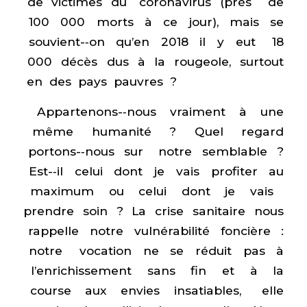
de victimes du coronavirus (près de
100 000 morts à ce jour), mais se
souvient-­‐on qu’en 2018 il y eut 18
000 décès dus à la rougeole, surtout
en des pays pauvres ?
Appartenons-­‐nous vraiment à une
même humanité ? Quel regard
portons-­‐nous sur notre semblable ?
Est-­‐il celui dont je vais profiter au
maximum ou celui dont je vais
prendre soin ? La crise sanitaire nous
rappelle notre vulnérabilité foncière :
notre vocation ne se réduit pas à
l’enrichissement sans fin et à la
course aux envies insatiables, elle