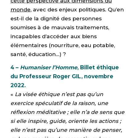
cette perspective aux dimensions du
monde
, avec des enjeux politiques. Qu’en
est-il de la dignité des personnes
soumises à de mauvais traitements,
incapables d’accéder aux biens
élémentaires (nourriture, eau potable,
santé, éducation…) ?
4 –
Humaniser l’Homme
, Billet éthique
du Professeur Roger GIL, novembre
2022.
«
La visée éthique n’est pas qu’un
exercice spéculatif de la raison, une
réflexion méditative ; elle n’a de sens que
si elle inspire, guide, oriente les actions ;
elle n’est pas qu’une manière de penser,