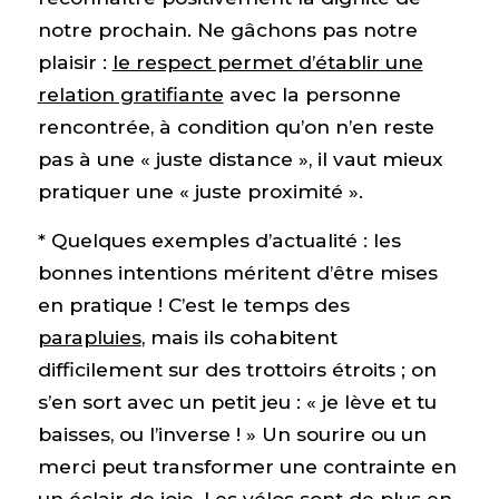
notre prochain. Ne gâchons pas notre
plaisir :
le respect permet d’établir une
relation gratifiante
avec la personne
rencontrée, à condition qu’on n’en reste
pas à une « juste distance », il vaut mieux
pratiquer une « juste proximité ».
* Quelques exemples d’actualité : les
bonnes intentions méritent d’être mises
en pratique ! C’est le temps des
parapluies
, mais ils cohabitent
difficilement sur des trottoirs étroits ; on
s’en sort avec un petit jeu : « je lève et tu
baisses, ou l’inverse ! » Un sourire ou un
merci peut transformer une contrainte en
un éclair de joie. Les
vélos
sont de plus en