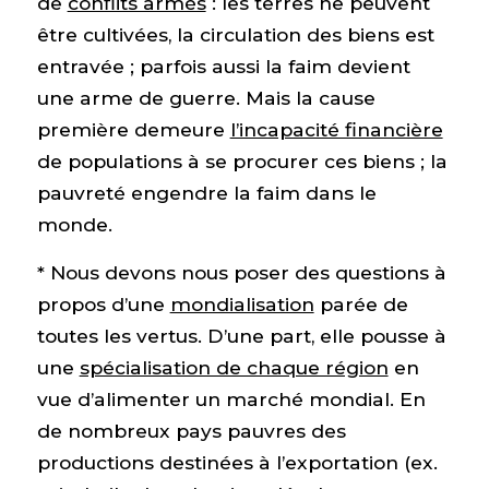
de
conflits armés
: les terres ne peuvent
être cultivées, la circulation des biens est
entravée ; parfois aussi la faim devient
une arme de guerre. Mais la cause
première demeure
l’incapacité financière
de populations à se procurer ces biens ; la
pauvreté engendre la faim dans le
monde.
* Nous devons nous poser des questions à
propos d’une
mondialisation
parée de
toutes les vertus. D’une part, elle pousse à
une
spécialisation de chaque région
en
vue d’alimenter un marché mondial. En
de nombreux pays pauvres des
productions destinées à l’exportation (ex.