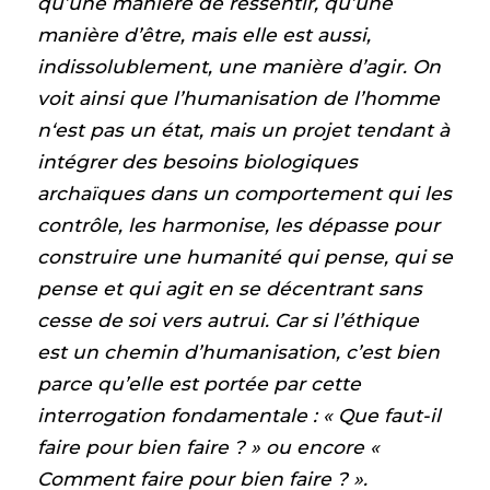
qu’une manière de ressentir, qu’une
manière d’être, mais elle est aussi,
indissolublement, une manière d’agir. On
voit ainsi que l’humanisation de l’homme
n‘est pas un état, mais un projet tendant à
intégrer des besoins biologiques
archaïques dans un comportement qui les
contrôle, les harmonise, les dépasse pour
construire une humanité qui pense, qui se
pense et qui agit en se décentrant sans
cesse de soi vers autrui. Car si l’éthique
est un chemin d’humanisation, c’est bien
parce qu’elle est portée par cette
interrogation fondamentale : « Que faut-il
faire pour bien faire ? » ou encore «
Comment faire pour bien faire ? ».