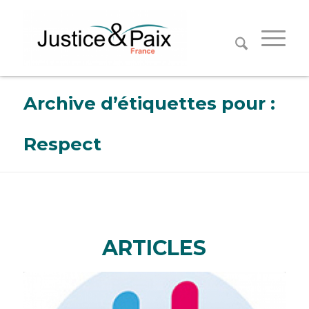
Panneau de gestion des cookies
Archive d’étiquettes pour :
Respect
ARTICLES