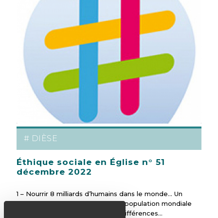
# DIÈSE
Éthique sociale en Église n° 51
décembre 2022
1 – Nourrir 8 milliards d’humains dans le monde… Un
chiffre qui a marqué l’opinion. Le population mondiale
est en augmentation, avec des différences…