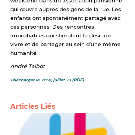
week-end dans un association parisienne
qui œuvre auprès des gens de la rue. Les
enfants ont spontanément partagé avec
ces personnes. Des rencontres
improbables qui stimulent le désir de
vivre et de partager au sein d’une même
humanité.
André Talbot
PDF)
Télécharger le
n°58, juillet 23
(
Articles Liés