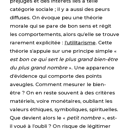
préjugés et des intérêts liés à telle
catégorie sociale ; il y a aussi des peurs
diffuses. On évoque peu une théorie
morale qui se pare de bon sens et régit
les comportements, alors qu’elle se trouve
rarement explicitée :
l’utilitarisme
. Cette
théorie s’appuie sur une principe simple «
est bon ce qui sert le plus grand bien-être
du plus grand nombre
». Une apparence
d’évidence qui comporte des points
aveugles. Comment mesurer le bien-
être ? On en reste souvent à des critères
matériels, voire monétaires, oubliant les
valeurs éthiques, symboliques, spirituelles.
Que devient alors le «
petit nombre
», est-
il voué à l’oubli ? On risque de légitimer