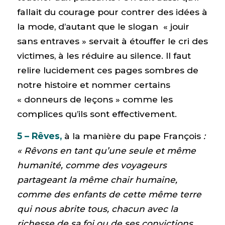
fallait du courage pour contrer des idées à
la mode, d’autant que le slogan « jouir
sans entraves » servait à étouffer le cri des
victimes, à les réduire au silence. Il faut
relire lucidement ces pages sombres de
notre histoire et nommer certains
« donneurs de leçons » comme les
complices qu’ils sont effectivement.
5 – Rêves,
à la manière du pape François
:
«
Rêvons en tant qu’une seule et même
humanité, comme des voyageurs
partageant la même chair humaine,
comme des enfants de cette même terre
qui nous abrite tous, chacun avec la
richesse de sa foi ou de ses convictions,