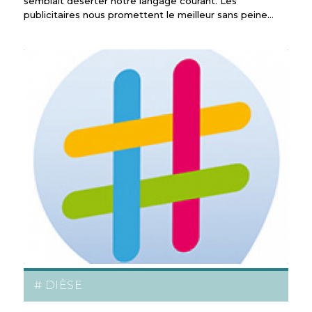
semblait déserter notre langage courant. Les
publicitaires nous promettent le meilleur sans peine…
# DIÈSE