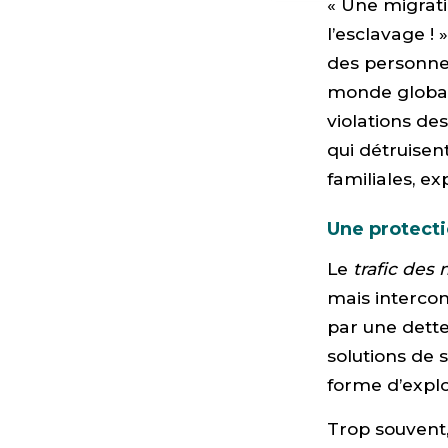
« Une migrati
l’esclavage ! 
des personnes
monde globali
violations de
qui détruisen
familiales, ex
Une protecti
Le
trafic des
mais intercon
par une dette
solutions de 
forme d’explo
Trop souvent, 