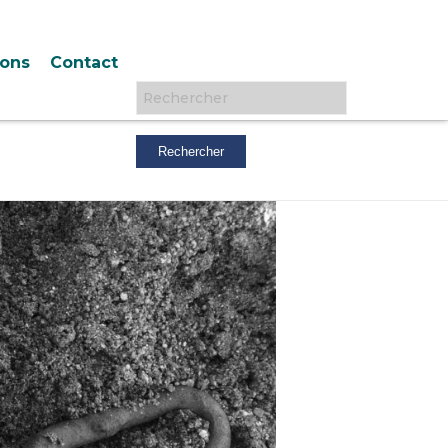
ions
Contact
Rechercher :