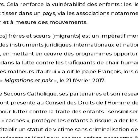
s. Cela renforce la vulnérabilité des enfants : les li
t tisser dans un pays, via les associations notamme
fur et à mesure des mouvements.
os] frères et sœurs [migrants] est un impératif mor
es instruments juridiques, internationaux et nation
…], en mettant en œuvre des programmes opportun
ans la lutte contre les trafiquants de chair humai
les malheurs d’autrui » a dit le pape François, lors
« Migrations et paix
», le 21 février 2017.
 le Secours Catholique, ses partenaires et son résea
 ont présenté au Conseil des Droits de l’Homme d
our lutter contre la traite des enfants : sensibilise
cachés », protéger les enfants à risque, aider les
établir un statut de victime sans criminalisation de