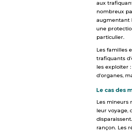
aux trafiquan
nombreux pays
augmentant l
une protecti
particulier.
Les familles 
trafiquants d
les exploiter 
d’organes, ma
Le cas des 
Les mineurs 
leur voyage,
disparaissent
rançon. Les r