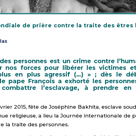
diale de prière contre la traite des être
las
 des personnes est un crime contre l’hum
r nos forces pour libérer les victimes et
lus en plus agressif (…) » ; dès le d
, le pape François a exhorté les personn
 combattre l’esclavage, à prendre en 
évrier 2015, fête de Joséphine Bakhita, esclave sou
ue religieuse, a lieu la Journée internationale de p
re la traite des personnes.