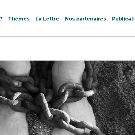
?
Thèmes
La Lettre
Nos partenaires
Publicat