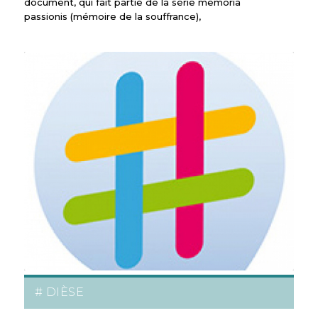
document, qui fait partie de la série memoria
passionis (mémoire de la souffrance),
# DIÈSE