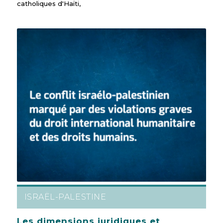
catholiques d'Haïti,
ISRAËL-PALESTINE
Les dimensions juridiques et