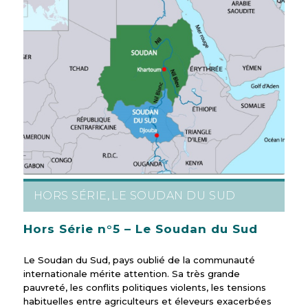
HORS SÉRIE
LE SOUDAN DU SUD
,
Hors Série n°5 – Le Soudan du Sud
Le Soudan du Sud, pays oublié de la communauté
internationale mérite attention. Sa très grande
pauvreté, les conflits politiques violents, les tensions
habituelles entre agriculteurs et éleveurs exacerbées