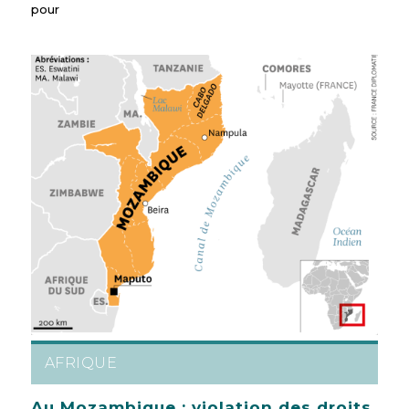
pour
AFRIQUE
Au Mozambique : violation des droits