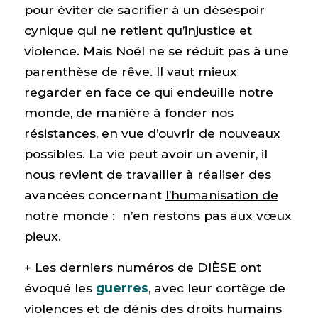
pour éviter de sacrifier à un désespoir
cynique qui ne retient qu’injustice et
violence. Mais Noël ne se réduit pas à une
parenthèse de rêve. Il vaut mieux
regarder en face ce qui endeuille notre
monde, de manière à fonder nos
résistances, en vue d’ouvrir de nouveaux
possibles. La vie peut avoir un avenir, il
nous revient de travailler à réaliser des
avancées concernant
l’humanisation de
notre monde
: n’en restons pas aux vœux
pieux.
+ Les derniers numéros de DIÈSE ont
évoqué les
guerres
, avec leur cortège de
violences et de dénis des droits humains