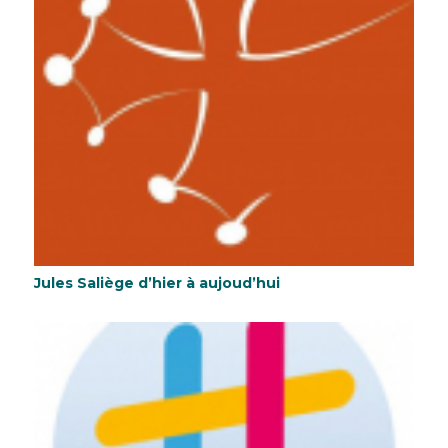
Jules Saliège d’hier à aujoud’hui