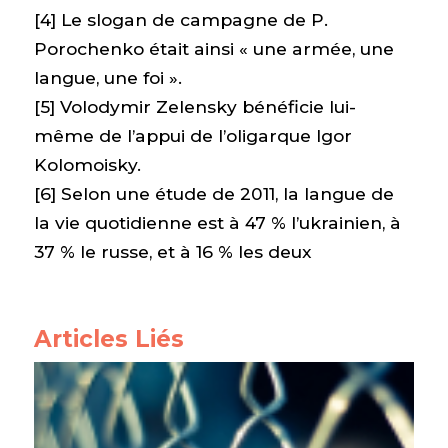
[4] Le slogan de campagne de P.
Porochenko était ainsi « une armée, une
langue, une foi ».
[5] Volodymir Zelensky bénéficie lui-
même de l’appui de l’oligarque Igor
Kolomoisky.
[6] Selon une étude de 2011, la langue de
la vie quotidienne est à 47 % l’ukrainien, à
37 % le russe, et à 16 % les deux
Articles Liés