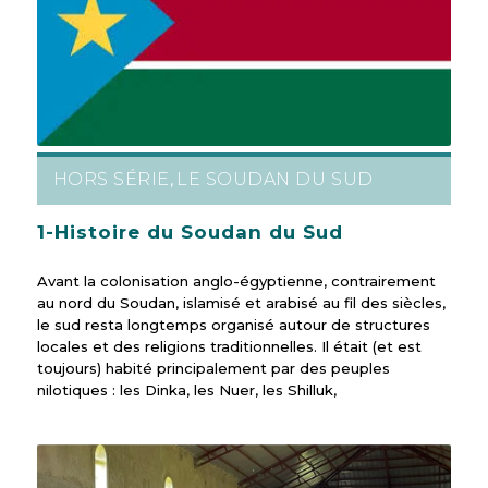
HORS SÉRIE
LE SOUDAN DU SUD
,
1-Histoire du Soudan du Sud
Avant la colonisation anglo-égyptienne, contrairement
au nord du Soudan, islamisé et arabisé au fil des siècles,
le sud resta longtemps organisé autour de structures
locales et des religions traditionnelles. Il était (et est
toujours) habité principalement par des peuples
nilotiques : les Dinka, les Nuer, les Shilluk,