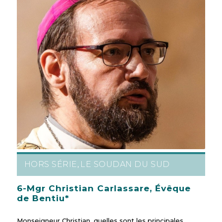
HORS SÉRIE
LE SOUDAN DU SUD
,
6-Mgr Christian Carlassare, Évêque
de Bentiu*
Monseigneur Christian, quelles sont les principales