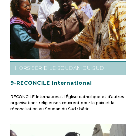
HORS SÉRIE
LE SOUDAN DU SUD
,
9-RECONCILE International
RECONCILE International, l'Église catholique et d'autres
organisations religieuses œuvrent pour la paix et la
réconciliation au Soudan du Sud : bâtir…