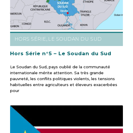
HORS SÉRIE
LE SOUDAN DU SUD
,
Hors Série n°5 – Le Soudan du Sud
Le Soudan du Sud, pays oublié de la communauté
internationale mérite attention. Sa très grande
pauvreté, les conflits politiques violents, les tensions
habituelles entre agriculteurs et éleveurs exacerbées
pour