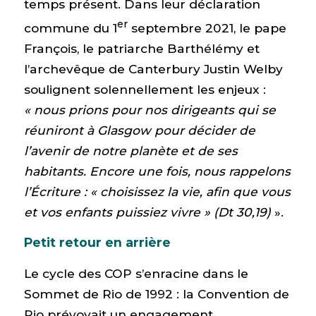
temps présent. Dans leur déclaration
er
commune du 1
septembre 2021, le pape
François, le patriarche Barthélémy et
l’archevêque de Canterbury Justin Welby
soulignent solennellement les enjeux :
« nous prions pour nos dirigeants qui se
réuniront à Glasgow pour décider de
l’avenir de notre planète et de ses
habitants. Encore une fois, nous rappelons
l’Écriture : « choisissez la vie, afin que vous
et vos enfants puissiez vivre » (Dt 30,19)
».
Petit retour en arrière
Le cycle des COP s’enracine dans le
Sommet de Rio de 1992 : la Convention de
Rio prévoyait un engagement