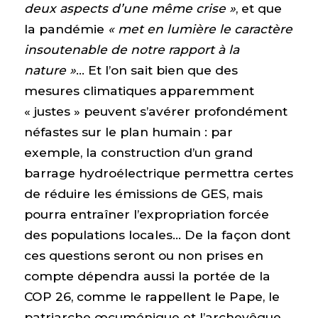
deux aspects d’une même crise »
, et que
la pandémie
« met en lumière le caractère
insoutenable de notre rapport à la
nature »
… Et l’on sait bien que des
mesures climatiques apparemment
« justes » peuvent s’avérer profondément
néfastes sur le plan humain : par
exemple, la construction d’un grand
barrage hydroélectrique permettra certes
de réduire les émissions de GES, mais
pourra entraîner l’expropriation forcée
des populations locales… De la façon dont
ces questions seront ou non prises en
compte dépendra aussi la portée de la
COP 26, comme le rappellent le Pape, le
patriarche œcuménique et l’archevêque