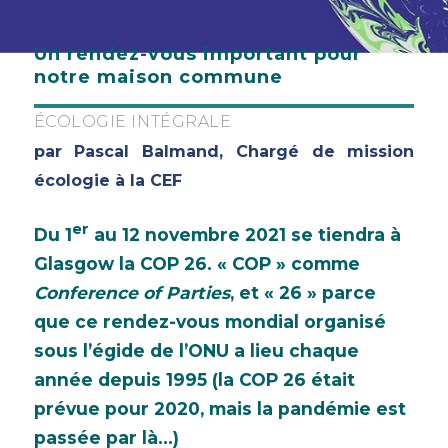
Un rendez-vous important pour
notre maison commune
ÉCOLOGIE INTÉGRALE
par Pascal Balmand, Chargé de mission
écologie à la CEF
er
Du 1
au 12 novembre 2021 se tiendra à
Glasgow la COP 26. « COP » comme
Conference of Parties
, et « 26 » parce
que ce rendez-vous mondial organisé
sous l’égide de l’ONU a lieu chaque
année depuis 1995 (la COP 26 était
prévue pour 2020, mais la pandémie est
passée par là…)