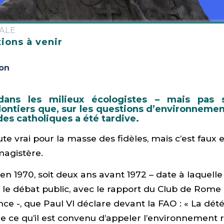
ALE
ions à venir
lon
dans les milieux écologistes – mais pas 
ontiers que, sur les questions d’environnement
es catholiques a été tardive.
ute vrai pour la masse des fidèles, mais c’est faux 
magistère.
 en 1970, soit deux ans avant 1972 – date à laquelle
e débat public, avec le rapport du Club de Rome s
nce -, que Paul VI déclare devant la FAO : « La dété
e ce qu’il est convenu d’appeler l’environnement r