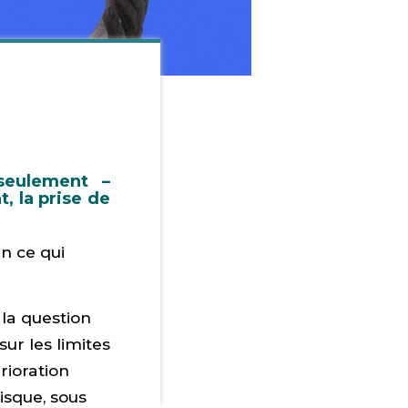
seulement –
, la prise de
en ce qui
 la question
ur les limites
rioration
isque, sous