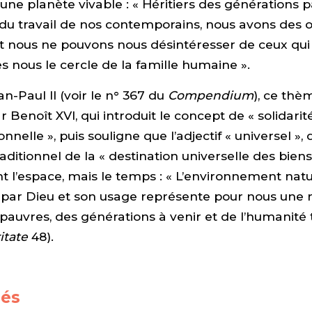
ne planète vivable : « Héritiers des générations p
 du travail de nos contemporains, nous avons des o
t nous ne pouvons nous désintéresser de ceux qui
s nous le cercle de la famille humaine ».
n-Paul II (voir le n° 367 du
Compendium
), ce thè
 Benoît XVI, qui introduit le concept de « solidarit
nnelle », puis souligne que l’adjectif « universel »,
raditionnel de la « destination universelle des bien
 l’espace, mais le temps : « L’environnement natu
par Dieu et son usage représente pour nous une r
 pauvres, des générations à venir et de l’humanité 
itate
48).
iés