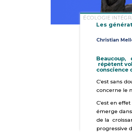
ÉCOLOGIE INTÉGR
Les générat
Christian Mel
Beaucoup, 
répètent vol
conscience d
C’est sans do
concerne le 
C’est en effet
émerge dans l
de la croissa
progressive d