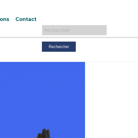
ions
Contact
Rechercher :