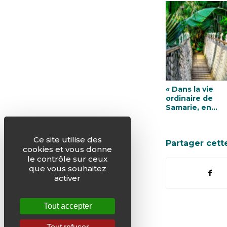
« Dans la vie
ordinaire de
Samarie, en
Amazonie, et d
le monde entier
Ce site utilise des
Partager cett
cookies et vous donne
le contrôle sur ceux
que vous souhaitez
activer
Tout accepter