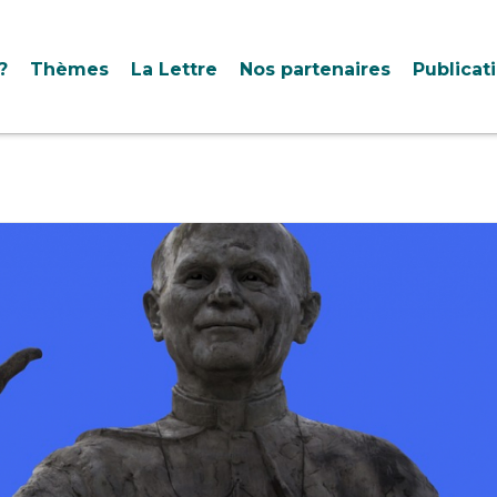
?
Thèmes
La Lettre
Nos partenaires
Publicat