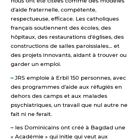
nous ont été citées comme des modèles
d’aide fraternelle, compétente,
respectueuse, efficace. Les catholiques
français soutiennent des écoles, des
hôpitaux, des restaurations d’églises, des
constructions de salles paroissiales… et
des projets innovants, aidant à trouver ou
garder un emploi.
–
JRS emploie à Erbil 150 personnes, avec
des programmes d’aide aux réfugiés en
dehors des camps et aux malades
psychiatriques, un travail que nul autre ne
fait ni ne ferait.
–
les Dominicains ont créé à Bagdad une
« Académie » qui initie qui veut aux