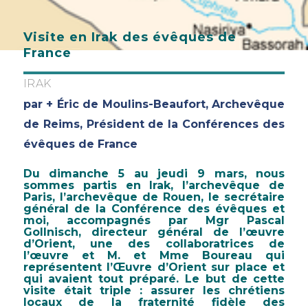
Visite en Irak des évêques de
France
IRAK
par + Éric de Moulins-Beaufort, Archevêque
de Reims, Président de la Conférences des
évêques de France
Du dimanche 5 au jeudi 9 mars, nous
sommes partis en Irak, l’archevêque de
Paris, l’archevêque de Rouen, le secrétaire
général de la Conférence des évêques et
moi, accompagnés par Mgr Pascal
Gollnisch, directeur général de l’œuvre
d’Orient, une des collaboratrices de
l’œuvre et M. et Mme Boureau qui
représentent l’Œuvre d’Orient sur place et
qui avaient tout préparé. Le but de cette
visite était triple : assurer les chrétiens
locaux de la fraternité fidèle des