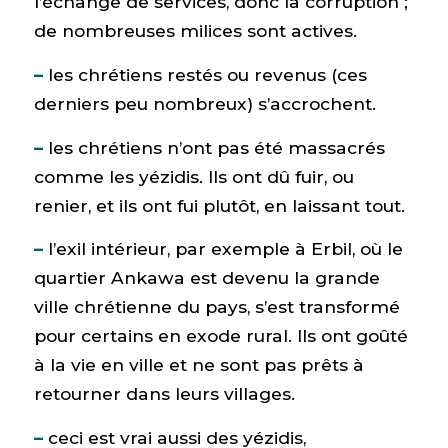
l’échange de services, donc la corruption ;
de nombreuses milices sont actives.
–
les chrétiens restés ou revenus (ces
derniers peu nombreux) s’accrochent.
–
les chrétiens n’ont pas été massacrés
comme les yézidis. Ils ont dû fuir, ou
renier, et ils ont fui plutôt, en laissant tout.
–
l’exil intérieur, par exemple à Erbil, où le
quartier Ankawa est devenu la grande
ville chrétienne du pays, s’est transformé
pour certains en exode rural. Ils ont goûté
à la vie en ville et ne sont pas prêts à
retourner dans leurs villages.
–
ceci est vrai aussi des yézidis,