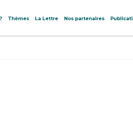
?
Thèmes
La Lettre
Nos partenaires
Publicat