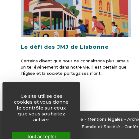
Le défi des JMJ de Lisbonne
Certains disent que nous ne connaîtrons plus jamais
un tel événement dans notre vie. Il est certain que
l'Église et la société portugaises n'ont…
Ce site utilise des
cookies et vous donne
le contrôle sur ceux
que vous souhaitez
© Justice & Paix -
Plan du site
-
Mentions légales
-
Archi
activer
Edité par le Service National Famille et Société - Con
Tout accepter