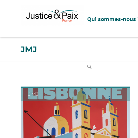
Panneau de gestion des cookies
Qui sommes-nous 
JMJ
JMJ