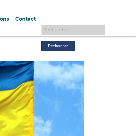
ions
Contact
Rechercher :