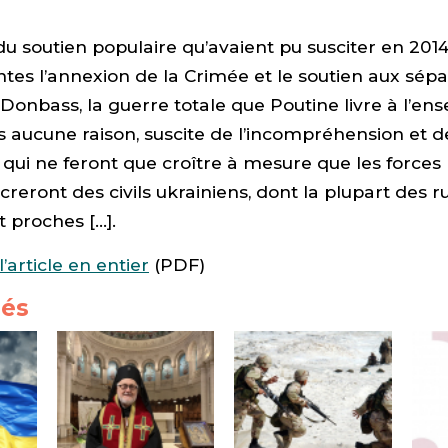
du soutien populaire qu’avaient pu susciter en 2014
tes l’annexion de la Crimée et le soutien aux sépa
Donbass, la guerre totale que Poutine livre à l’en
ns aucune raison, suscite de l’incompréhension et d
 qui ne feront que croître à mesure que les forces
reront des civils ukrainiens, dont la plupart des r
t proches […].
l’article en entier
(PDF)
iés