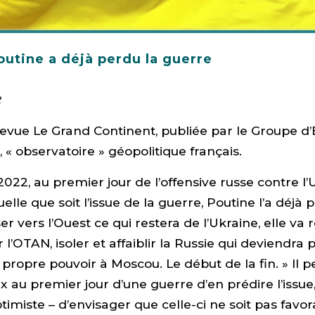
utine a déjà perdu la guerre
2
 revue Le Grand Continent, publiée par le Groupe d
 « observatoire » géopolitique français.
2022, au premier jour de l’offensive russe contre l’
 Quelle que soit l’issue de la guerre, Poutine l’a déjà
r vers l’Ouest ce qui restera de l’Ukraine, elle va 
 l’OTAN, isoler et affaiblir la Russie qui deviendra p
ropre pouvoir à Moscou. Le début de la fin. » Il p
au premier jour d’une guerre d’en prédire l’issue,
optimiste – d’envisager que celle-ci ne soit pas favo