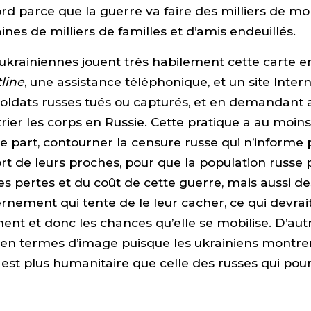
rd parce que la guerre va faire des milliers de mor
ines de milliers de familles et d’amis endeuillés.
 ukrainiennes jouent très habilement cette carte 
line
, une assistance téléphonique, et un site Inter
soldats russes tués ou capturés, et en demandant 
rier les corps en Russie. Cette pratique a au moin
une part, contourner la censure russe qui n’informe 
ort de leurs proches, pour que la population russe
s pertes et du coût de cette guerre, mais aussi 
rnement qui tente de le leur cacher, ce qui devrai
ent et donc les chances qu’elle se mobilise. D’autre
 en termes d’image puisque les ukrainiens montren
 est plus humanitaire que celle des russes qui pour