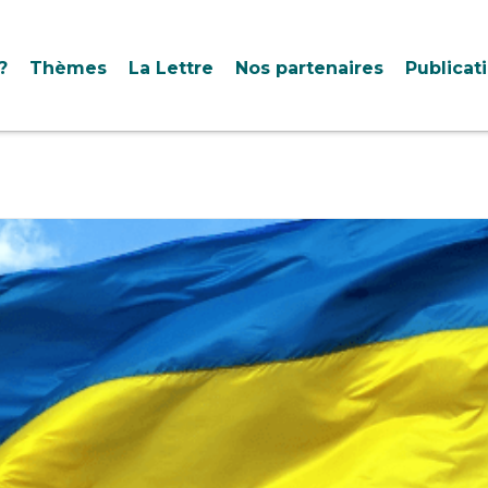
?
Thèmes
La Lettre
Nos partenaires
Publicat