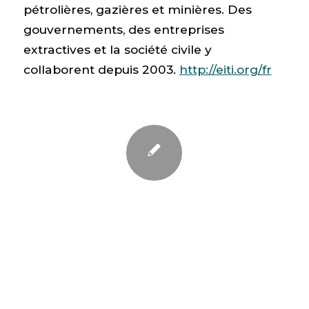
pétrolières, gazières et minières. Des
gouvernements, des entreprises
extractives et la société civile y
collaborent depuis 2003.
http://eiti.org/fr