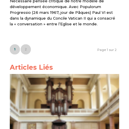
Nécessaire pensée critique de notre modèle de
développement économique. Avec Populorum
Progressio (26 mars 1967, jour de Pâques) Paul VI est
dans la dynamique du Concile Vatican II qui a consacré
la « conversation » entre l’Eglise et le monde.
1
2
Page 1 sur 2
Articles Liés