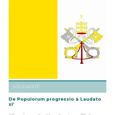
SOLIDARITÉ
De Populorum progressio à Laudato
si’