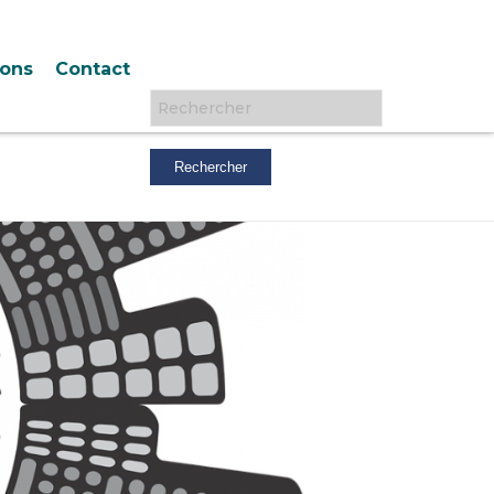
ions
Contact
Rechercher :