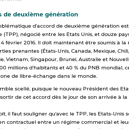
s de deuxième génération
blématique d’accord de deuxième génération est 
 (TPP), négocié entre les Etats Unis, et douze pays 
 4 février 2016. Il doit maintenant être soumis à la r
ties prenantes (États-Unis, Canada, Mexique, Chili,
ie, Vietnam, Singapour, Brunei, Australie et Nouvel
0 millions d’habitants et 40 % du PNB mondial, ce 
zone de libre-échange dans le monde.
mble scellé, puisque le nouveau Président des Eta
 sortir de cet accord dès le jour de son arrivée à l
oit, il faut souligner qu’avec le TPP, les Etats-Unis
lien contractuel entre un régime commercial et leu