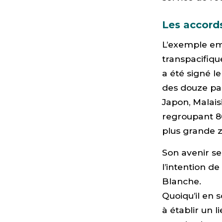
Les accord
L’exemple em
transpacifique
a été signé le
des douze par
Japon, Malais
regroupant 80
plus grande 
Son avenir se
l’intention de
Blanche.
Quoiqu’il en s
à établir un 