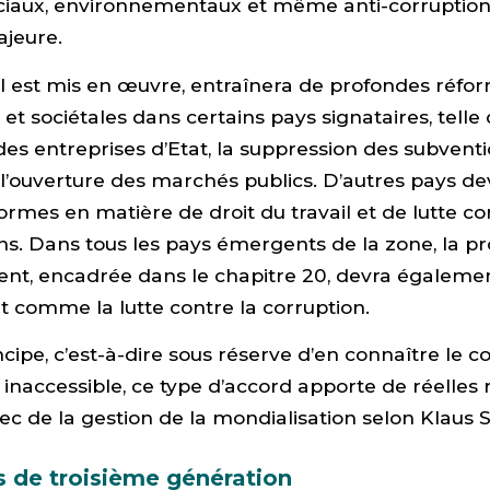
ciaux, environnementaux et même anti-corruption.
ajeure.
’il est mis en œuvre, entraînera de profondes réfo
t sociétales dans certains pays signataires, telle 
 des entreprises d’Etat, la suppression des subventi
 l’ouverture des marchés publics. D’autres pays de
rmes en matière de droit du travail et de lutte co
ns. Dans tous les pays émergents de la zone, la pr
ent, encadrée dans le chapitre 20, devra égaleme
t comme la lutte contre la corruption.
cipe, c’est-à-dire sous réserve d’en connaître le 
inaccessible, ce type d’accord apporte de réelles
ec de la gestion de la mondialisation selon Klaus
s de troisième génération