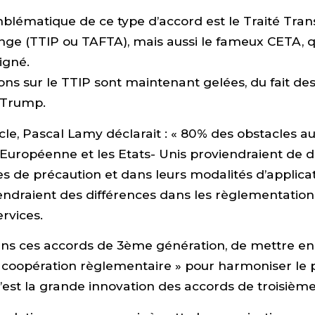
lématique de ce type d’accord est le Traité Tran
nge (TTIP ou TAFTA), mais aussi le fameux CETA, q
igné.
ons sur le TTIP sont maintenant gelées, du fait des
 Trump.
cle, Pascal Lamy déclarait : « 80% des obstacles 
 Européenne et les Etats- Unis proviendraient de d
es de précaution et dans leurs modalités d’applicat
oviendraient des différences dans les règlementation
ervices.
dans ces accords de 3ème génération, de mettre en
coopération règlementaire » pour harmoniser le p
’est la grande innovation des accords de troisièm