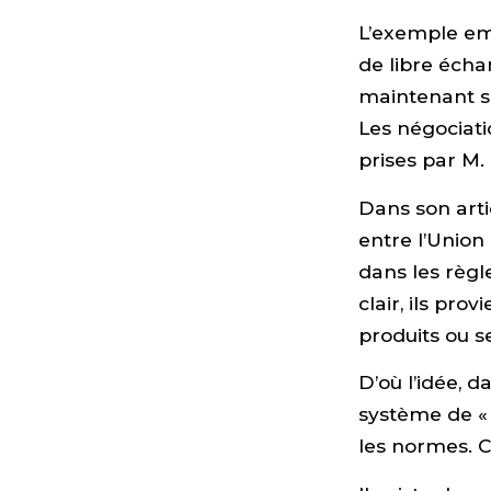
L’exemple emb
de libre écha
maintenant s
Les négociati
prises par M.
Dans son arti
entre l’Union
dans les règl
clair, ils pr
produits ou s
D’où l’idée, 
système de « 
les normes. C