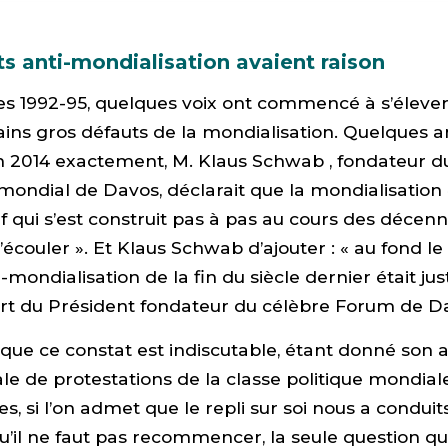
ts anti-mondialisation avaient raison
es 1992-95, quelques voix ont commencé à s’éleve
tains gros défauts de la mondialisation. Quelques 
uin 2014 exactement, M. Klaus Schwab , fondateur 
ndial de Davos, déclarait que la mondialisation 
if qui s’est construit pas à pas au cours des décenn
’écouler ». Et Klaus Schwab d’ajouter : « au fond 
 -mondialisation de la fin du siècle dernier était ju
art du Président fondateur du célèbre Forum de D
 que ce constat est indiscutable, étant donné son 
ale de protestations de la classe politique mondial
s, si l’on admet que le repli sur soi nous a conduit
u’il ne faut pas recommencer, la seule question qui 