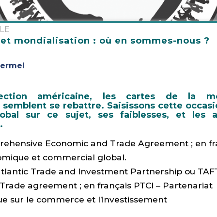
ALE
 et mondialisation : où en sommes-nous ?
Kermel
lection américaine, les cartes de la mon
emblent se rebattre. Saisissons cette occasi
obal sur ce sujet, ses faiblesses, et les a
.
ehensive Economic and Trade Agreement ; en fra
mique et commercial global.
atlantic Trade and Investment Partnership ou TAF
 Trade agreement ; en français PTCI – Partenariat
ue sur le commerce et l’investissement