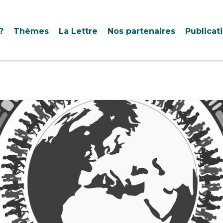
?
Thèmes
La Lettre
Nos partenaires
Publicat