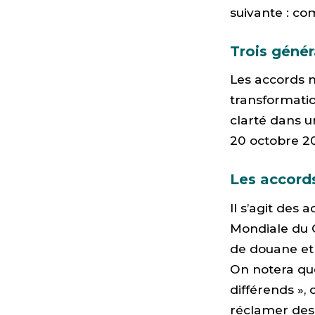
suivante : co
Trois génér
Les accords m
transformatio
clarté dans 
20 octobre 20
Les accord
Il s’agit des
Mondiale du C
de douane et
On notera qu
différends »,
réclamer des 