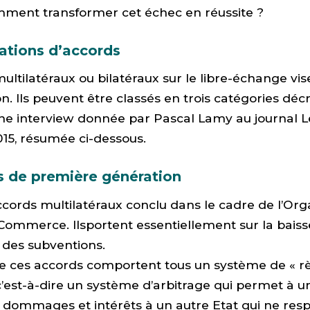
mment transformer cet échec en réussite ?
ations d’accords
ultilatéraux ou bilatéraux sur le libre-échange vis
n. Ils peuvent être classés en trois catégories déc
une interview donnée par Pascal Lamy au journal 
15, résumée ci-dessous.
s de première génération
 accords multilatéraux conclu dans le cadre de l’Org
ommerce. Ilsportent essentiellement sur la baiss
 des subventions.
e ces accords comportent tous un système de « 
 c’est-à-dire un système d’arbitrage qui permet à u
dommages et intérêts à un autre Etat qui ne resp