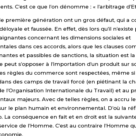
ts. C’est ce que l’on dénomme : « l’arbitrage d’Eta
e première génération ont un gros défaut, qui a c
loyale et faussée. En effet, dès lors qu’il n’existe
aignantes concernant les dimensions sociales et
tales dans ces accords, alors que les clauses co
antes et passibles de sanctions, la situation est la
 peut s’opposer à l’importation d’un produit sur son
les règles du commerce sont respectées, même si 
dans des camps de travail forcé (en piétinant la ch
de l’Organisation Internationale du Travail) et au p
aux majeurs. Avec de telles règles, on a accru les 
ur le plan humain et environnemental. D’où la réf
 La conséquence en fait et en droit est la suivante
 service de l’Homme. C’est au contraire l’Homme qu
économie.