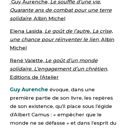
Guy Aurenche,
Le souffle d’une vie.
Quarante ans de combat pour une terre
solidaire
, Albin Michel
Elena Lasida,
Le goût de l’autr
e
. La crise,
une chance pour réinventer le lien
, Albin
Michel
René Valette,
Le goût d’un monde
solidaire. L’engagement d’un chrétien
,
Editions de l’Atelier
Guy Aurenche
évoque, dans une
première partie de son livre, les repères
de son existence, qu’il place sous l’égide
d’Albert Camus : « empêcher que le
monde ne se défasse » et dans l’esprit du