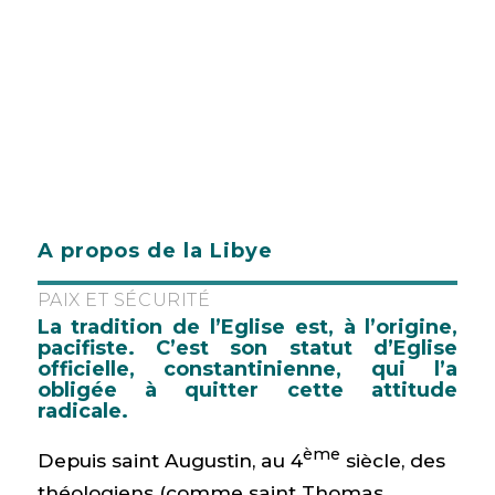
A propos de la Libye
PAIX ET SÉCURITÉ
La tradition de l’Eglise est, à l’origine,
pacifiste. C’est son statut d’Eglise
officielle, constantinienne, qui l’a
obligée à quitter cette attitude
radicale.
ème
Depuis saint Augustin, au 4
siècle, des
théologiens (comme saint Thomas