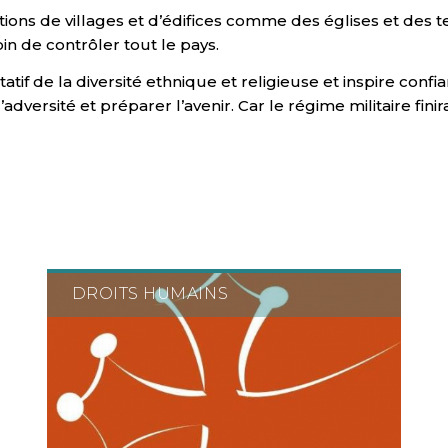
tions de villages et d’édifices comme des églises et des
in de contrôler tout le pays.
if de la diversité ethnique et religieuse et inspire confi
’adversité et préparer l’avenir. Car le régime militaire finira
DROITS HUMAINS